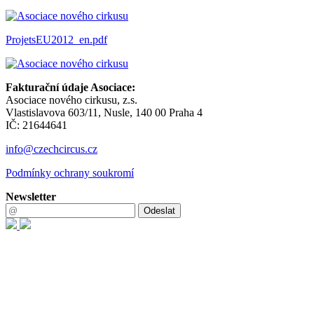
ProjetsEU2012_en.pdf
Fakturační údaje Asociace:
Asociace nového cirkusu, z.s.
Vlastislavova 603/11, Nusle, 140 00 Praha 4
IČ: 21644641
info@czechcircus.cz
Podmínky ochrany soukromí
Newsletter
Odeslat