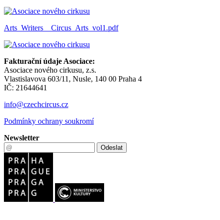
Arts_Writers__Circus_Arts_vol1.pdf
Fakturační údaje Asociace:
Asociace nového cirkusu, z.s.
Vlastislavova 603/11, Nusle, 140 00 Praha 4
IČ: 21644641
info@czechcircus.cz
Podmínky ochrany soukromí
Newsletter
Odeslat