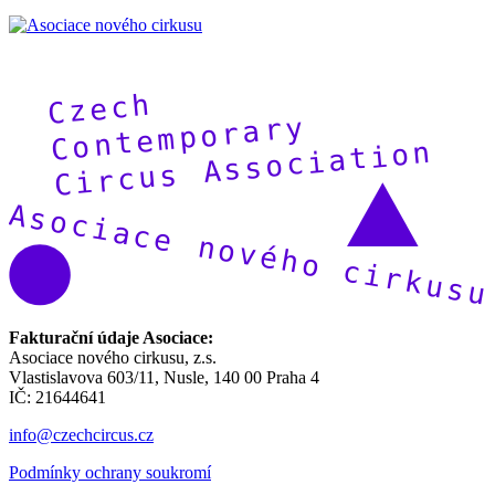
Fakturační údaje Asociace:
Asociace nového cirkusu, z.s.
Vlastislavova 603/11, Nusle, 140 00 Praha 4
IČ: 21644641
info@czechcircus.cz
Podmínky ochrany soukromí