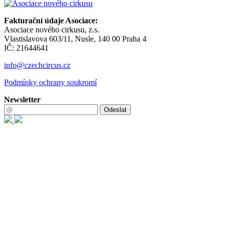
Fakturační údaje Asociace:
Asociace nového cirkusu, z.s.
Vlastislavova 603/11, Nusle, 140 00 Praha 4
IČ: 21644641
info@czechcircus.cz
Podmínky ochrany soukromí
Newsletter
Odeslat