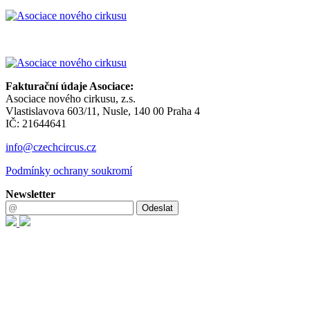
Fakturační údaje Asociace:
Asociace nového cirkusu, z.s.
Vlastislavova 603/11, Nusle, 140 00 Praha 4
IČ: 21644641
info@czechcircus.cz
Podmínky ochrany soukromí
Newsletter
Odeslat