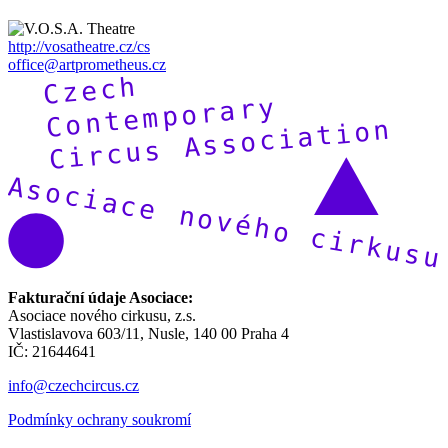
http://vosatheatre.cz/cs
office@artprometheus.cz
Fakturační údaje Asociace:
Asociace nového cirkusu, z.s.
Vlastislavova 603/11, Nusle, 140 00 Praha 4
IČ: 21644641
info@czechcircus.cz
Podmínky ochrany soukromí