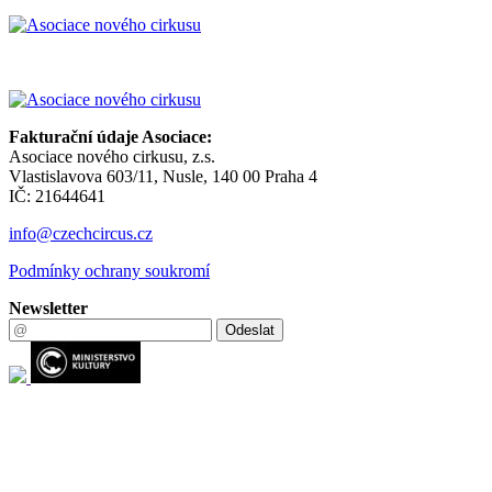
Fakturační údaje Asociace:
Asociace nového cirkusu, z.s.
Vlastislavova 603/11, Nusle, 140 00 Praha 4
IČ: 21644641
info@czechcircus.cz
Podmínky ochrany soukromí
Newsletter
Odeslat