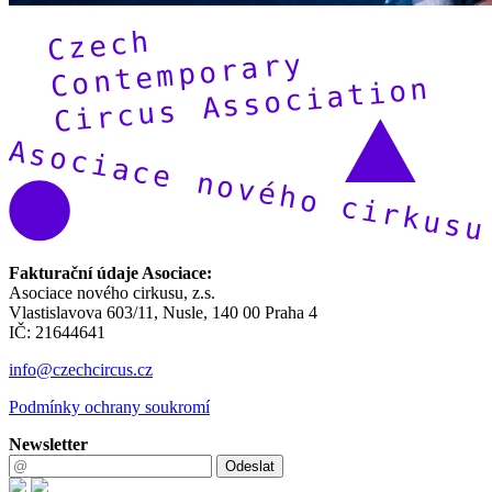
Fakturační údaje Asociace:
Asociace nového cirkusu, z.s.
Vlastislavova 603/11, Nusle, 140 00 Praha 4
IČ: 21644641
info@czechcircus.cz
Podmínky ochrany soukromí
Newsletter
Odeslat