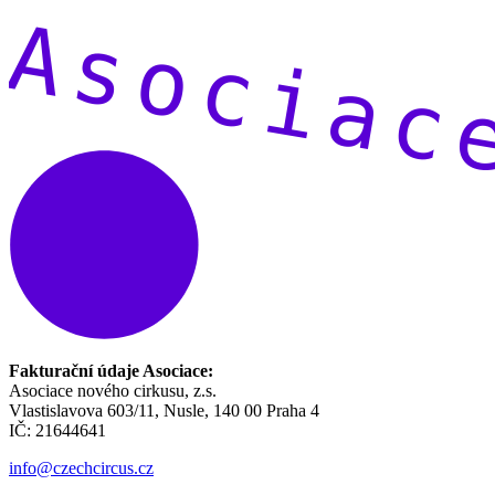
Fakturační údaje Asociace:
Asociace nového cirkusu, z.s.
Vlastislavova 603/11, Nusle, 140 00 Praha 4
IČ: 21644641
info@czechcircus.cz