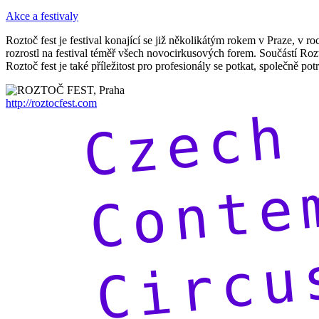
Akce a festivaly
Roztoč fest je festival konající se již několikátým rokem v Praze, 
rozrostl na festival téměř všech novocirkusových forem. Součástí Roz
Roztoč fest je také příležitost pro profesionály se potkat, společně 
http://roztocfest.com