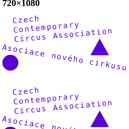
720×1080