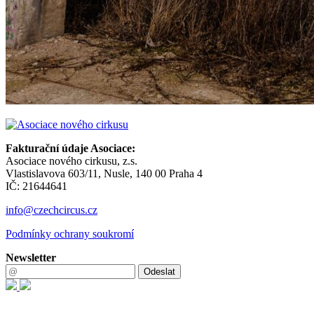
Fakturační údaje Asociace:
Asociace nového cirkusu, z.s.
Vlastislavova 603/11, Nusle, 140 00 Praha 4
IČ: 21644641
info@czechcircus.cz
Podmínky ochrany soukromí
Newsletter
Odeslat