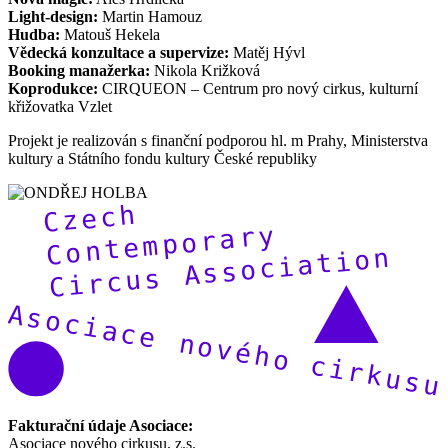
Light-design:
Martin Hamouz
Hudba:
Matouš Hekela
Vědecká konzultace a supervize:
Matěj Hývl
Booking manažerka:
Nikola Križková
Koprodukce:
CIRQUEON – Centrum pro nový cirkus, kulturní
křižovatka Vzlet
Projekt je realizován s finanční podporou hl. m Prahy, Ministerstva
kultury a Státního fondu kultury České republiky
Fakturační údaje Asociace:
Asociace nového cirkusu, z.s.