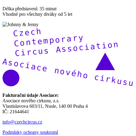
Délka představení: 35 minut
Vhodné pro všechny diváky od 5 let
Fakturační údaje Asociace:
Asociace nového cirkusu, z.s.
Vlastislavova 603/11, Nusle, 140 00 Praha 4
IČ: 21644641
info@czechcircus.cz
Podmínky ochrany soukromí