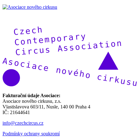
Fakturační údaje Asociace:
Asociace nového cirkusu, z.s.
Vlastislavova 603/11, Nusle, 140 00 Praha 4
IČ: 21644641
info@czechcircus.cz
Podmínky ochrany soukromí