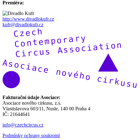
Premiéra:
http://www.divadlokufr.cz
kufr@divadlokufr.cz
Fakturační údaje Asociace:
Asociace nového cirkusu, z.s.
Vlastislavova 603/11, Nusle, 140 00 Praha 4
IČ: 21644641
info@czechcircus.cz
Podmínky ochrany soukromí