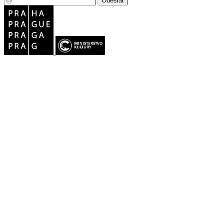
Odeslat