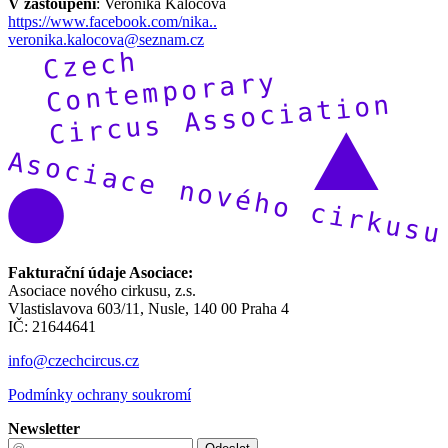
V zastoupení
: Veronika Kaločová
https://www.facebook.com/nika..
veronika.kalocova@seznam.cz
Fakturační údaje Asociace:
Asociace nového cirkusu, z.s.
Vlastislavova 603/11, Nusle, 140 00 Praha 4
IČ: 21644641
info@czechcircus.cz
Podmínky ochrany soukromí
Newsletter