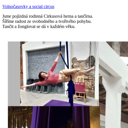
Volnočasovky a social circus
Jsme pojízdná rodinná Cirkusová herna a tančírna.
Šíříme radost ze svobodného a tvořivého pohybu.
Tančit a žonglovat se dá v každém věku.