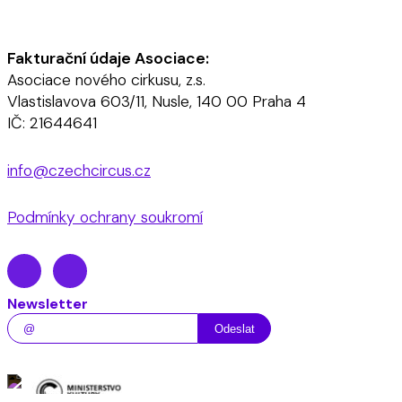
Fakturační údaje Asociace:
Asociace nového cirkusu, z.s.
Vlastislavova 603/11, Nusle, 140 00 Praha 4
IČ: 21644641
info@czechcircus.cz
Podmínky ochrany soukromí
Newsletter
Odeslat