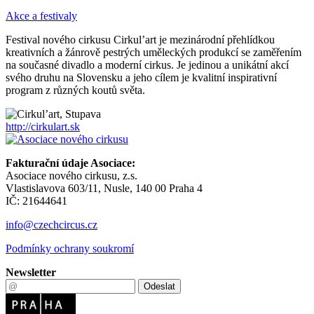
Akce a festivaly
Festival nového cirkusu Cirkul’art je mezinárodní přehlídkou
kreativních a žánrově pestrých uměleckých produkcí se zaměřením
na současné divadlo a moderní cirkus. Je jedinou a unikátní akcí
svého druhu na Slovensku a jeho cílem je kvalitní inspirativní
program z různých koutů světa.
http://cirkulart.sk
Fakturační údaje Asociace:
Asociace nového cirkusu, z.s.
Vlastislavova 603/11, Nusle, 140 00 Praha 4
IČ: 21644641
info@czechcircus.cz
Podmínky ochrany soukromí
Newsletter
Odeslat