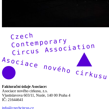
Fakturační údaje Asociace:
Asociace nového cirkusu, z.s.
Vlastislavova 603/11, Nusle, 140 00 Praha 4
IČ: 21644641
info@czechcircus.cz