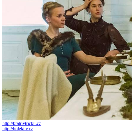
http://bratrivtricku.cz
http://holektiv.cz