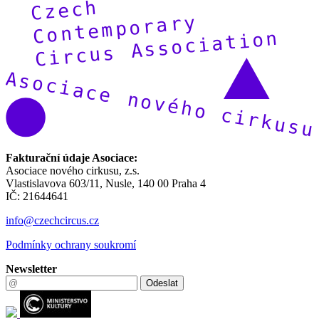
Fakturační údaje Asociace:
Asociace nového cirkusu, z.s.
Vlastislavova 603/11, Nusle, 140 00 Praha 4
IČ: 21644641
info@czechcircus.cz
Podmínky ochrany soukromí
Newsletter
Odeslat