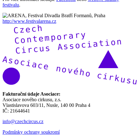
festivalu
.
http://www.festivalarena.cz
Fakturační údaje Asociace:
Asociace nového cirkusu, z.s.
Vlastislavova 603/11, Nusle, 140 00 Praha 4
IČ: 21644641
info@czechcircus.cz
Podmínky ochrany soukromí