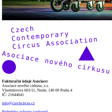
Fakturační údaje Asociace:
Asociace nového cirkusu, z.s.
Vlastislavova 603/11, Nusle, 140 00 Praha 4
IČ: 21644641
info@czechcircus.cz
Podmínky ochrany soukromí