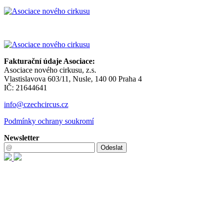
Fakturační údaje Asociace:
Asociace nového cirkusu, z.s.
Vlastislavova 603/11, Nusle, 140 00 Praha 4
IČ: 21644641
info@czechcircus.cz
Podmínky ochrany soukromí
Newsletter
Odeslat