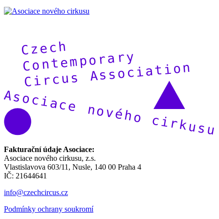
Fakturační údaje Asociace:
Asociace nového cirkusu, z.s.
Vlastislavova 603/11, Nusle, 140 00 Praha 4
IČ: 21644641
info@czechcircus.cz
Podmínky ochrany soukromí