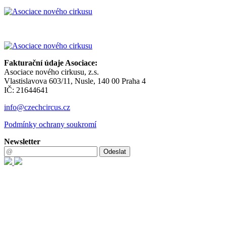
Fakturační údaje Asociace:
Asociace nového cirkusu, z.s.
Vlastislavova 603/11, Nusle, 140 00 Praha 4
IČ: 21644641
info@czechcircus.cz
Podmínky ochrany soukromí
Newsletter
Odeslat