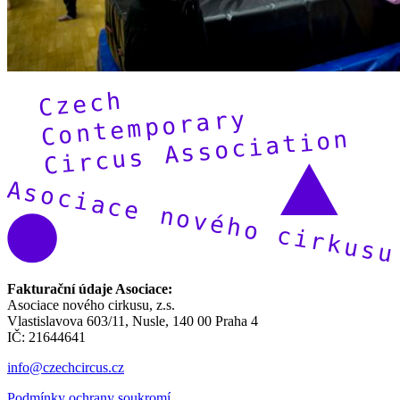
Fakturační údaje Asociace:
Asociace nového cirkusu, z.s.
Vlastislavova 603/11, Nusle, 140 00 Praha 4
IČ: 21644641
info@czechcircus.cz
Podmínky ochrany soukromí