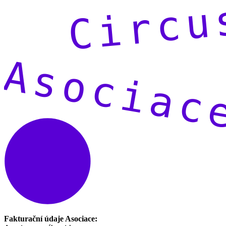
Fakturační údaje Asociace: