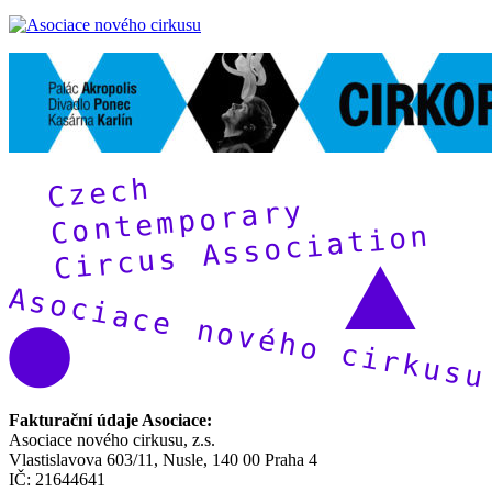
Fakturační údaje Asociace:
Asociace nového cirkusu, z.s.
Vlastislavova 603/11, Nusle, 140 00 Praha 4
IČ: 21644641