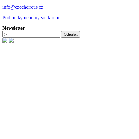
info@czechcircus.cz
Podmínky ochrany soukromí
Newsletter
Odeslat