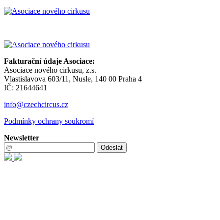
Fakturační údaje Asociace:
Asociace nového cirkusu, z.s.
Vlastislavova 603/11, Nusle, 140 00 Praha 4
IČ: 21644641
info@czechcircus.cz
Podmínky ochrany soukromí
Newsletter
Odeslat