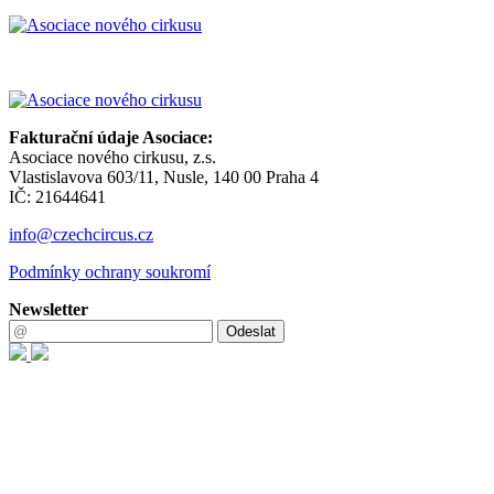
Fakturační údaje Asociace:
Asociace nového cirkusu, z.s.
Vlastislavova 603/11, Nusle, 140 00 Praha 4
IČ: 21644641
info@czechcircus.cz
Podmínky ochrany soukromí
Newsletter
Odeslat