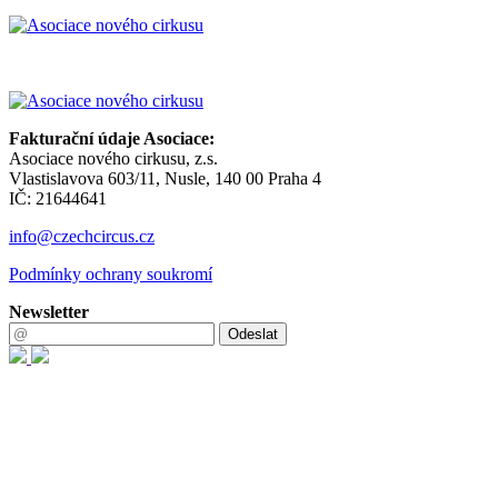
Fakturační údaje Asociace:
Asociace nového cirkusu, z.s.
Vlastislavova 603/11, Nusle, 140 00 Praha 4
IČ: 21644641
info@czechcircus.cz
Podmínky ochrany soukromí
Newsletter
Odeslat