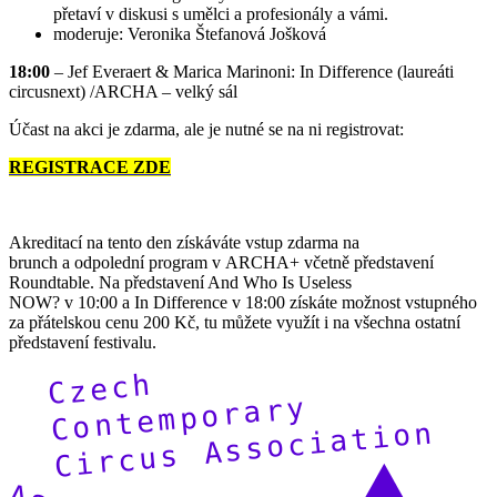
přetaví v diskusi s umělci a profesionály a vámi.
moderuje: Veronika Štefanová Jošková
18:00
– Jef Everaert & Marica Marinoni: In Difference (laureáti
circusnext) /ARCHA – velký sál
Účast na akci je zdarma, ale je nutné se na ni registrovat:
REGISTRACE ZDE
Akreditací na tento den získáváte vstup zdarma na
brunch a odpolední program v ARCHA+ včetně představení
Roundtable. Na představení And Who Is Useless
NOW? v 10:00 a In Difference v 18:00 získáte možnost vstupného
za přátelskou cenu 200 Kč, tu můžete využít i na všechna ostatní
představení festivalu.