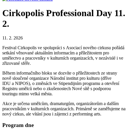
Cirkopolis Professional Day 11.
2.
11. 2. 2026
Festival Cirkopolis ve spolupráci s Asociací nového cirkusu pořádá
setkání věnované aktuálním informacím a příležitostem pro
umělectvo a pracovníky v kulturních organizacích, v nezávislé i ve
zřizované sféře.
Během informačního bloku se dozvíte o příležitostech ze strany
nově sloučené organizace Národní institut pro kulturu (dříve
IDU a NIPOS), o změnách ve Stipendijním programu a otevření
Registru umělců nebo o zkušenostech Nové sítě s podporou
touringu mimo velká města.
Akce je určena umělcům, dramaturgům, organizátorům a dalším
pracovníkům v kulturních organizacích. Primárně se zaměřujeme na
nový cirkus, ale vítání jsou i zájemci z performing arts.
Program dne